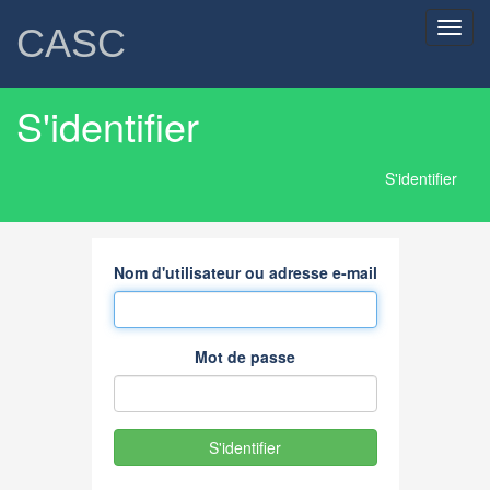
Toggl
CASC
navig
S'identifier
S'identifier
Nom d'utilisateur ou adresse e-mail
Mot de passe
S'identifier