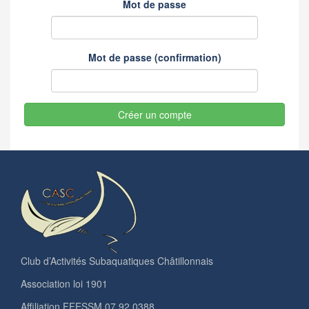
Mot de passe
Mot de passe (confirmation)
Créer un compte
Club d’Activités Subaquatiques Châtillonnais
Association loi 1901
Affiliation FFESSM 07 92 0388