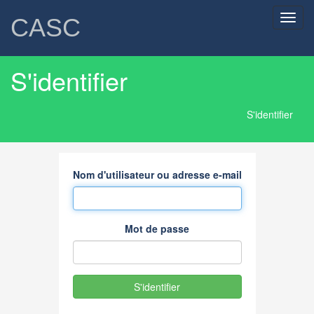
Toggl
CASC
navig
S'identifier
S'identifier
Nom d'utilisateur ou adresse e-mail
Mot de passe
S'identifier