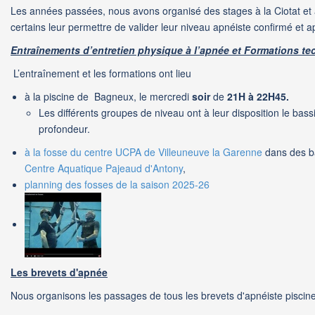
Les années passées, nous avons organisé des stages à la Ciotat et 
certains leur permettre de valider leur niveau apnéiste confirmé et a
Entraînements d’entretien physique à l’apnée et Formations t
L’entraînement et les formations ont lieu
à la piscine de Bagneux, le mercredi
soir
de
21H à 22H45.
Les différents groupes de niveau ont à leur disposition le bas
profondeur.
à la fosse du centre UCPA de Villeuneuve la Garenne
dans des b
Centre Aquatique Pajeaud d'Antony
,
planning des fosses de la saison 2025-26
Les brevets d'apnée
Nous organisons les passages de tous les brevets d'apnéiste piscine