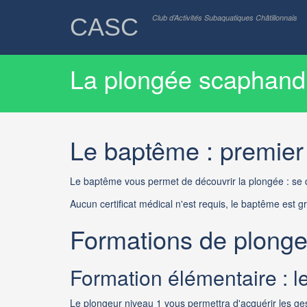
Club d’Activités Subaquatiques Châtillonnais
CASC
La plongée scaphand
Le baptême : premier
Le baptême vous permet de découvrir la plongée : se 
Aucun certificat médical n'est requis, le baptême est 
Formations de plonge
Formation élémentaire : l
Le plongeur niveau 1 vous permettra d'acquérir les ge