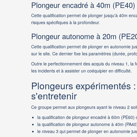
Plongeur encadré à 40m (PE40)
Cette qualification permet de plonger
jusqu'à 40m
enc
risques spécifiques à la profondeur.
Plongeur autonome à 20m (PE2
Cette qualification permet de plonger en autonomie
ju
sur le site. Ce dernier fixe les paramètres (durée, prof
Outre le perfectionnement des acquis du niveau 1, la
les incidents et à
assister un coéquipier en difficulté.
Plongeurs expérimentés : 
s'entretenir
Ce groupe permet aux plongeurs ayant le niveau 2 soit 
la qualification de plongeur encadré à 60m (PE60)
la qualification de plongeur autonome à 40m (PA40)
le niveau 3 qui permet de plonger en autonomie jusq