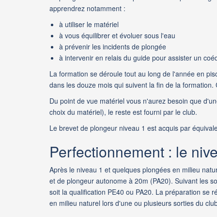
apprendrez notamment :
à utiliser le matériel
à vous équilibrer et évoluer sous l'eau
à prévenir les incidents de plongée
à intervenir en relais du guide pour assister un coé
La formation se déroule tout au long de l'année en pisc
dans les douze mois qui suivent la fin de la formation.
Du point de vue matériel vous n'aurez besoin que d'une
choix du matériel), le reste est fourni par le club.
Le brevet de plongeur niveau 1 est acquis par équiva
Perfectionnement : le niv
Après le niveau 1 et quelques plongées en milieu natu
et de plongeur autonome à 20m (PA20). Suivant les souh
soit la qualification PE40 ou PA20. La préparation se 
en milieu naturel lors d'une ou plusieurs sorties du club