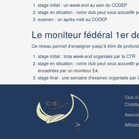
stage initial : un week-end au sein du CODEP
stage en situation : notre club peut vous accueillir p
examen : un après-midi au CODEP
Le moniteur fédéral 1er 
Ce niveau permet d'enseigner jusqu'à 40m de profondeur 
stage initial : trois week-end organisés par la CTR
stage en situation : notre club peut vous accueillir
encadrées par un moniteur E4.
stage final : une semaine d'examen organisée par 
Club d’
Châtill
Associa
Affili