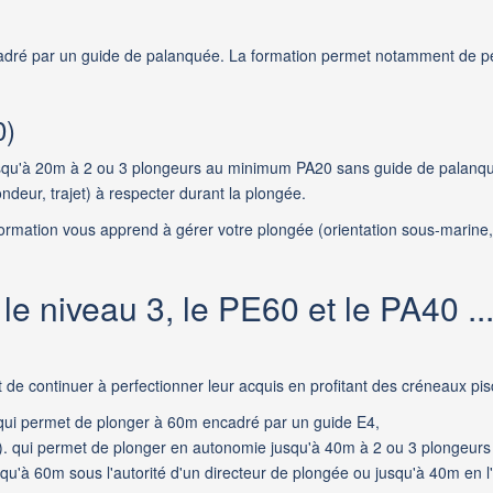
adré par un guide de palanquée. La formation permet notamment de
p
0)
squ'à 20m
à 2 ou 3 plongeurs au minimum PA20 sans guide de palanqué
ondeur, trajet) à respecter durant la plongée.
 formation vous apprend à
gérer votre plongée (orientation sous-marine, 
le niveau 3, le PE60 et le PA40 ..
de continuer à perfectionner leur acquis en profitant des créneaux pis
 qui permet de plonger à 60m encadré par un guide E4,
. qui permet de plonger en autonomie jusqu'à 40m à 2 ou 3 plongeurs P
u'à 60m sous l'autorité d'un directeur de plongée ou jusqu'à 40m en l'