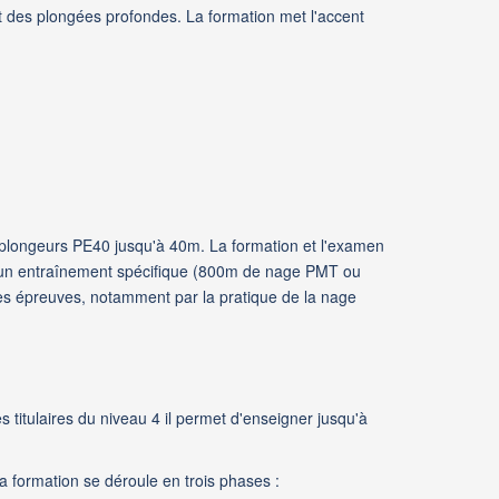
 des plongées profondes. La formation met l'accent
s plongeurs PE40 jusqu'à 40m. La formation et l'examen
t un entraînement spécifique (800m de nage PMT ou
s épreuves, notamment par la pratique de la nage
 titulaires du niveau 4 il permet d'enseigner jusqu'à
a formation se déroule en trois phases :