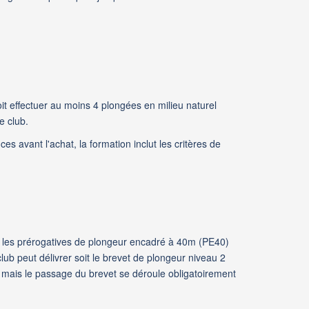
oit effectuer au moins 4 plongées en milieu naturel
e club.
 avant l'achat, la formation inclut les critères de
 les prérogatives de
plongeur encadré à 40m (PE40)
ub peut délivrer soit le brevet de plongeur niveau 2
mais le passage du brevet se déroule obligatoirement