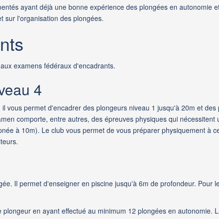
imentés ayant déjà une bonne expérience des plongées en autonomie et
t sur l'organisation des plongées.
nts
er aux examens fédéraux d'encadrants.
veau 4
, il vous permet d'encadrer des plongeurs niveau 1 jusqu'à 20m et de
amen comporte, entre autres, des épreuves physiques qui nécessiten
née à 10m). Le club vous permet de vous préparer physiquement à ce
teurs.
ée. Il permet d'enseigner en piscine jusqu'à 6m de profondeur. Pour les
2 de plongeur en ayant effectué au minimum 12 plongées en autonomie. L