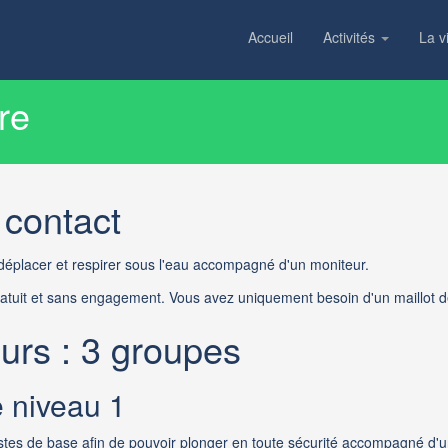
Accueil
Activités
La v
re
 contact
déplacer et respirer sous l'eau accompagné d'un moniteur.
gratuit et sans engagement. Vous avez uniquement besoin d'un maillot d
urs : 3 groupes
e niveau 1
stes de base afin de pouvoir plonger en toute sécurité
accompagné d'un