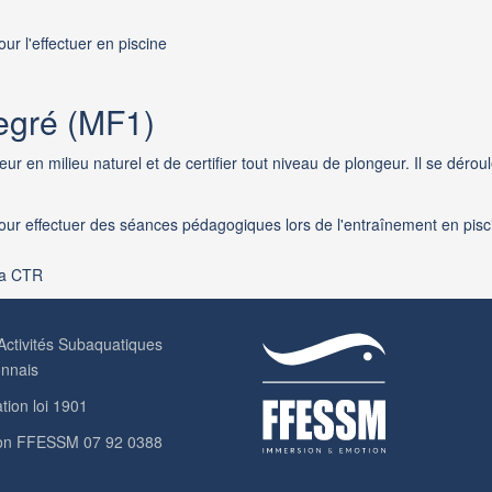
our l'effectuer en piscine
degré (MF1)
en milieu naturel et de certifier tout niveau de plongeur. Il se déroul
 pour effectuer des séances pédagogiques lors de l'entraînement en pisci
la CTR
Activités Subaquatiques
onnais
tion loi 1901
ation FFESSM 07 92 0388