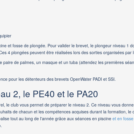
quipier
ine et fosse de plongée. Pour valider le brevet, le plongeur niveau 1 d
 Ces 4 plongées peuvent être réalisées lors des sorties organisées par l
 paire de palmes, un masque et un tuba (attendez les premières séances
lence pour les détenteurs des brevets OpenWater PADI et SSI.
eau 2, le PE40 et le PA20
rel, le club vous permet de préparer le niveau 2. Ce niveau vous donne
aits de chacun et les compétences acquises durant la formation, le cl
réalise tout au long de l'année grâce aux séances en piscine
et en fosse
.