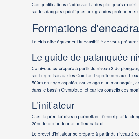
Ces qualifications s'adressent à des plongeurs expér
sur les dangers spécifiques aux grandes profondeurs e
Formations d'encadra
Le club offre également la possibilité de vous prépar
Le guide de palanquée ni
Ce niveau se prépare à partir du niveau 3 de plongeur
sont organisés par les Comités Départementaux. L'ex
500m de nage capelée, sauvetage d'un mannequin, ap
dans le bassin Olympique, et par les conseils des moni
L'initiateur
C'est le premier niveau permettant d'enseigner la plong
20m de profondeur en milieu naturel.
Le brevet d'initiateur se prépare à partir du niveau 