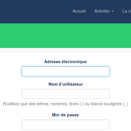
Accueil
Activités
La v
Adresse électronique
Nom d’utilisateur
N'utilisez que des lettres, nombres, tirets (-) ou blancs soulignés (_)
Mot de passe