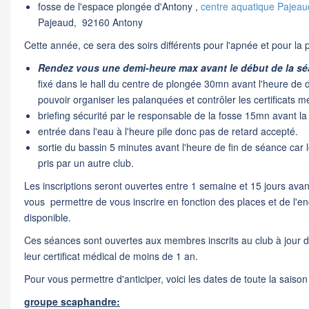
fosse
de l'espace plongée d'Antony ,
centre aquatique Pajeau
Pajeaud,
92160 Antony
Cette année, ce sera des soirs différents pour l'apnée et pour l
Rendez vous une demi-heure max avant le début de la sé
fixé dans le hall du centre de plongée 30mn avant l'heure de 
pouvoir organiser les palanquées et contrôler les certificats m
briefing sécurité par le responsable de la
fosse 15mn avant la
entrée dans l'eau à l'heure pile donc pas de retard accepté.
sortie du bassin 5 minutes avant l'heure de fin de séance car 
pris par un autre club.
Les inscriptions seront ouvertes entre 1 semaine et 15 jours avan
vous permettre de vous inscrire en fonction des places et de l'e
disponible.
Ces séances sont ouvertes aux membres inscrits au club à jour de
leur certificat médical de moins de 1 an.
Pour vous permettre d'anticiper, voici les dates de toute la saiso
groupe scaphandre: