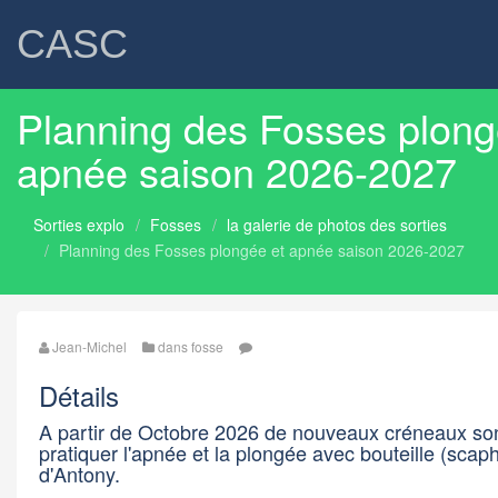
CASC
Planning des Fosses plong
apnée saison 2026-2027
Sorties explo
Fosses
la galerie de photos des sorties
Planning des Fosses plongée et apnée saison 2026-2027
Jean-Michel
dans
fosse
Détails
A partir de Octobre 2026 de nouveaux créneaux son
pratiquer l'apnée et la plongée avec bouteille (scap
d'Antony.