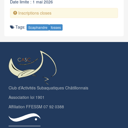
Date limite : 1 mai 2026
Inscriptions closes
Tags:
Scaphandre
fosses
Club d’Activités Subaquatiques Châtillonnais
Association loi 1901
Affiliation FFESSM 07 92 0388