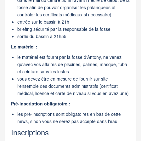
dans le hall du centre 30mn avant l'heure de début de la
fosse afin de pouvoir organiser les palanquées et
contrôler les certificats médicaux si nécessaire).
entrée sur le bassin à 21h
briefing sécurité par la responsable de la fosse
sortie du bassin à 21h55
Le matériel :
le matériel est fourni par la fosse d'Antony, ne venez
qu'avec vos affaires de piscines, palmes, masque, tuba
et ceinture sans les lestes.
vous devez être en mesure de fournir sur site
l'ensemble des documents administratifs (certificat
médical, licence et carte de niveau si vous en avez une)
Pré-inscription obligatoire :
les pré-inscriptions sont obligatoires en bas de cette
news, sinon vous ne serez pas accepté dans l'eau.
Inscriptions