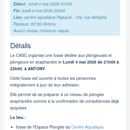
Début
: lundi 4 mai 2026 21h00
Fin
:lundi 4 mai 2026 22h00
Lieu
:centre aquatique Pajeaud., 104, rue Adolphe
Pajeaud, 92160 Antony
Aucun niveau minimum requis.
Détails
Le CASC organise une fosse dédiée
aux plongeuses et
plongeurs en scaphandre
le
Lundi 4 mai 2026 de
21h00 à
22h00
,
à ANTONY
Cette fosse est ouverte à toutes les personnes
intégralement à jour de leur adhésion.
Elle permet de se préparer à un niveau de plongée
scaphandre comme à la confirmation de compétences déjà
acquises.
Le lieu :
fosse de l'Espace Plongée du
Centre Aquatique