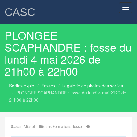
Toggl
CASC
navig
PLONGEE
SCAPHANDRE : fosse du
lundi 4 mai 2026 de
21h00 à 22h00
Sorties explo
Fosses
la galerie de photos des sorties
PLONGEE SCAPHANDRE : fosse du lundi 4 mai 2026 de
21h00 à 22h00
Jean-Michel
dans
Formations
,
fosse