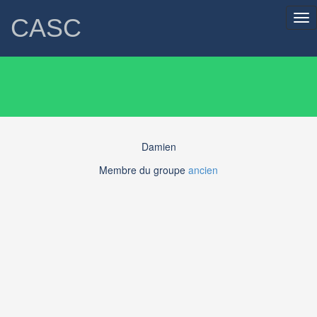
Tog
CASC
nav
Damien
Membre du groupe
ancien