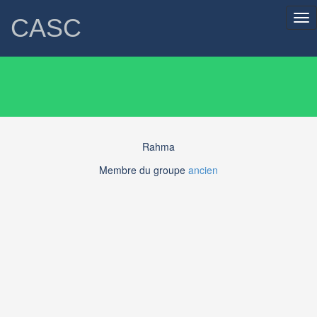
Tog
CASC
nav
Rahma
Membre du groupe
ancien