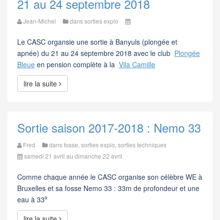
21 au 24 septembre 2018
Jean-Michel
dans
sorties explo
Le CASC organsie une sortie à Banyuls (plongée et
apnée) du 21 au 24 septembre 2018 avec
le club
Plongée
Bleue
en pension complète à la
Vila Camille
lire la suite
Sortie saison 2017-2018 : Nemo 33
Fred
dans
fosse
,
sorties explo
,
sorties techniques
samedi 21 avril au dimanche 22 avril
Comme chaque année le CASC organise son célèbre WE à
Bruxelles et sa fosse Nemo 33 : 33m de profondeur et une
eau à 33⁰
lire la suite