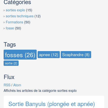
Catégories
sorties explo
(15)
sorties techniques
(12)
Formations
(50)
fosse
(50)
Tags
fosses (26)
apnee (12)
Scaphandre (8)
sortie (2)
Flux
RSS
/
Atom
Affichés les articles de la catégorie sorties explo
Sortie Banyuls (plongée et apnée)