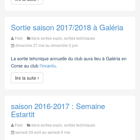
Sortie saison 2017/2018 à Galéria
Fred
dans
sorties explo
,
sorties techniques
dimanche 27 mai au dimanche 3 juin
La sortie tehcnique annuelle du club aura lieu à Galéria en
Corse au club
l'incantu
.
lire la suite
saison 2016-2017 : Semaine
Estartit
Fred
dans
sorties explo
,
sorties techniques
samedi 29 avril au samedi 6 mai